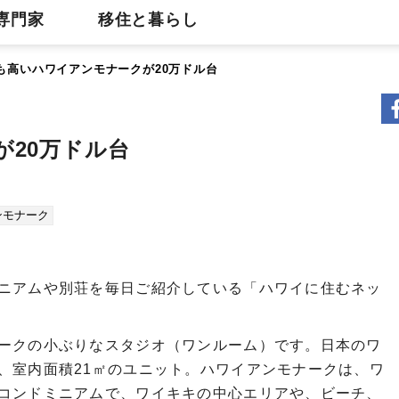
専門家
移住と暮らし
も高いハワイアンモナークが20万ドル台
20万ドル台
ンモナーク
ニアムや別荘を毎日ご紹介している「ハワイに住むネッ
ークの小ぶりなスタジオ（ワンルーム）です。日本のワ
、室内面積21㎡のユニット。ハワイアンモナークは、ワ
コンドミニアムで、ワイキキの中心エリアや、ビーチ、