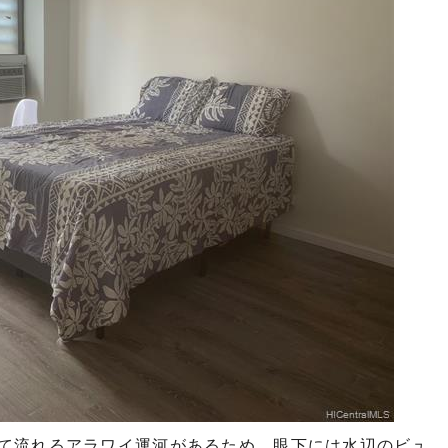
て流れるアラワイ運河があるため、眼下には水辺のビュ