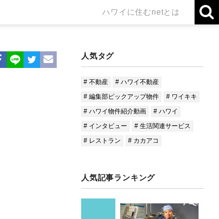
ハワイに住むnetとは
人気タグ
# 不動産
# ハワイ不動産
# 編集部ピックアップ物件
# ワイキキ
# ハワイ物件紹介動画
# ハワイ
# インタビュー
# 生活関連サービス
# レストラン
# カカアコ
人気記事ランキング