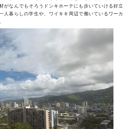
材がなんでもそろうドンキホーテにも歩いていける好立
一人暮らしの学生や、ワイキキ周辺で働いているワーカ
。