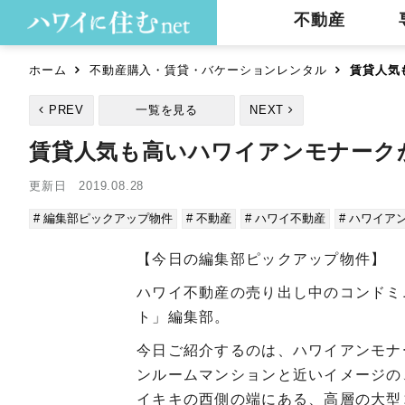
不動産
ホーム
不動産購入・賃貸・バケーションレンタル
賃貸人気
PREV
一覧を見る
NEXT
賃貸人気も高いハワイアンモナークが
更新日 2019.08.28
# 編集部ピックアップ物件
# 不動産
# ハワイ不動産
# ハワイア
【今日の編集部ピックアップ物件】
ハワイ不動産の売り出し中のコンドミ
ト」編集部。
今日ご紹介するのは、ハワイアンモナ
ンルームマンションと近いイメージの
イキキの西側の端にある、高層の大型