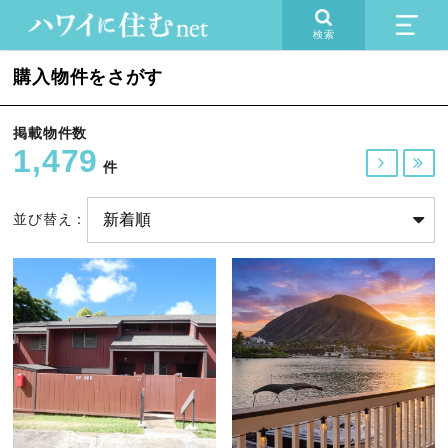
検索
購入物件をさがす
掲載物件数
1,479


件
並び替え：