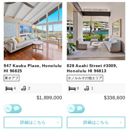
947 Kauku Place, Honolulu
828 Auahi Street #3009,
HI 96825
Honolulu HI 96813
東オアフ
ホノルルその他エリア
4
2
0
1
$1,899,000
$338,600
詳細はこちら
詳細はこちら