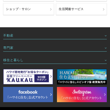
ショップ・サロン
生活関連サービス
不動産
専門家
移住と暮らし