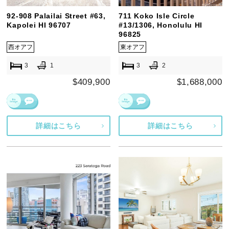
92-908 Palailai Street #63,
711 Koko Isle Circle
Kapolei HI 96707
#13/1306, Honolulu HI
96825
西オアフ
東オアフ
3
1
3
2
$409,900
$1,688,000
詳細はこちら
詳細はこちら