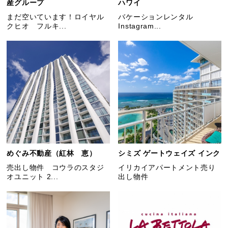
産グループ
ハワイ
まだ空いています！ロイヤル
バケーションレンタル
クヒオ フルキ...
Instagram...
めぐみ不動産（紅林 恵）
シミズ ゲートウェイズ インク
売出し物件 コウラのスタジ
イリカイアパートメント売り
オユニット 2...
出し物件