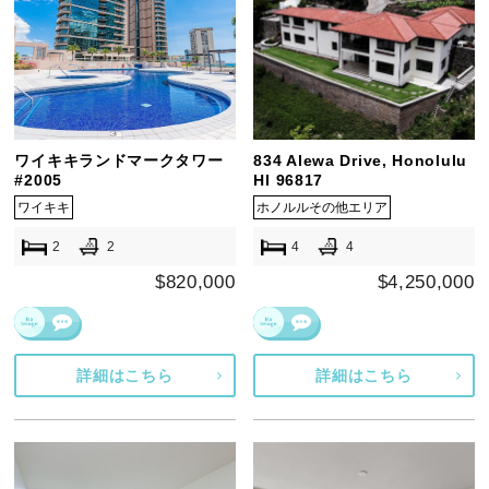
ワイキキランドマークタワー
834 Alewa Drive, Honolulu
#2005
HI 96817
ワイキキ
ホノルルその他エリア
2
2
4
4
$820,000
$4,250,000
詳細はこちら
詳細はこちら