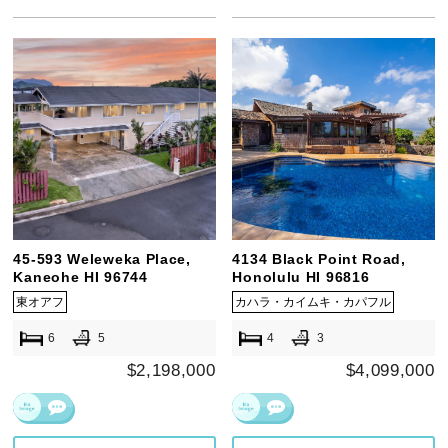
45-593 Weleweka Place,
4134 Black Point Road,
Kaneohe HI 96744
Honolulu HI 96816
東オアフ
カハラ・カイムキ・カパフル
6
5
4
3
$2,198,000
$4,099,000