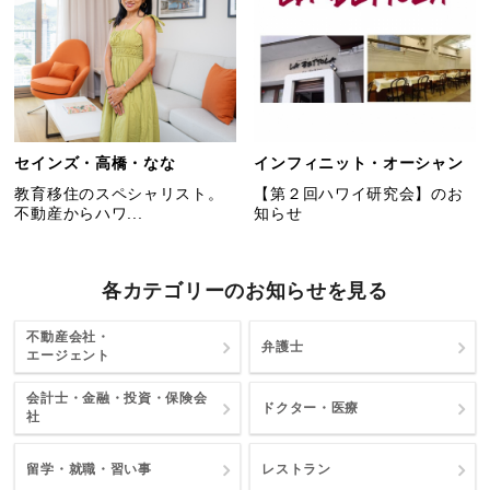
セインズ・高橋・なな
インフィニット・オーシャン
教育移住のスペシャリスト。
【第２回ハワイ研究会】のお
不動産からハワ...
知らせ
各カテゴリーのお知らせを見る
不動産会社・
弁護士
エージェント
会計士・金融・投資・保険会
ドクター・医療
社
留学・就職・習い事
レストラン