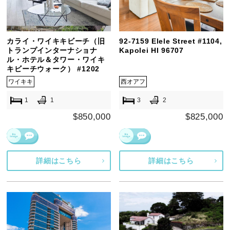
カライ・ワイキキビーチ（旧
92-7159 Elele Street #1104,
トランプインターナショナ
Kapolei HI 96707
ル・ホテル＆タワー・ワイキ
キビーチウォーク） #1202
ワイキキ
西オアフ
1
1
3
2
$850,000
$825,000
詳細はこちら
詳細はこちら