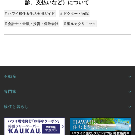
診、支払いなど）について
# ハワイ移住＆生活実用ガイド
# ドクター・病院
# 会計士・金融・投資・保険会社
# 聖ルカクリニック
不動産
専門家
移住と暮らし