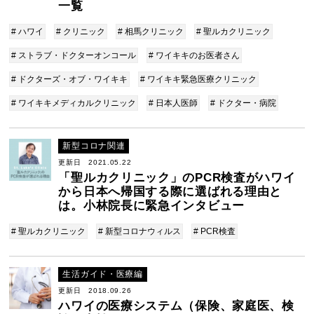
一覧
# ハワイ
# クリニック
# 相馬クリニック
# 聖ルカクリニック
# ストラブ・ドクターオンコール
# ワイキキのお医者さん
# ドクターズ・オブ・ワイキキ
# ワイキキ緊急医療クリニック
# ワイキキメディカルクリニック
# 日本人医師
# ドクター・病院
新型コロナ関連
更新日 2021.05.22
「聖ルカクリニック」のPCR検査がハワイ
から日本へ帰国する際に選ばれる理由と
は。小林院長に緊急インタビュー
# 聖ルカクリニック
# 新型コロナウィルス
# PCR検査
生活ガイド・医療編
更新日 2018.09.26
ハワイの医療システム（保険、家庭医、検