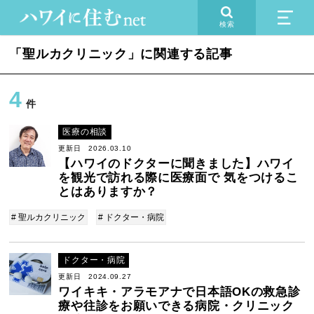
検索
「聖ルカクリニック」に関連する記事
4
件
医療の相談
更新日 2026.03.10
【ハワイのドクターに聞きました】ハワイ
を観光で訪れる際に医療面で 気をつけるこ
とはありますか？
# 聖ルカクリニック
# ドクター・病院
ドクター・病院
更新日 2024.09.27
ワイキキ・アラモアナで日本語OKの救急診
療や往診をお願いできる病院・クリニック