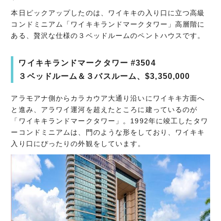
本日ピックアップしたのは、ワイキキの入り口に立つ高級
コンドミニアム「ワイキキランドマークタワー」高層階に
ある、贅沢な仕様の３ベッドルームのペントハウスです。
ワイキキランドマークタワー #3504
３ベッドルーム＆３バスルーム、$3,350,000
アラモアナ側からカラカウア大通り沿いにワイキキ方面へ
と進み、アラワイ運河を超えたところに建っているのが
「ワイキキランドマークタワー」。1992年に竣工したタワ
ーコンドミニアムは、門のような形をしており、ワイキキ
入り口にぴったりの外観をしています。