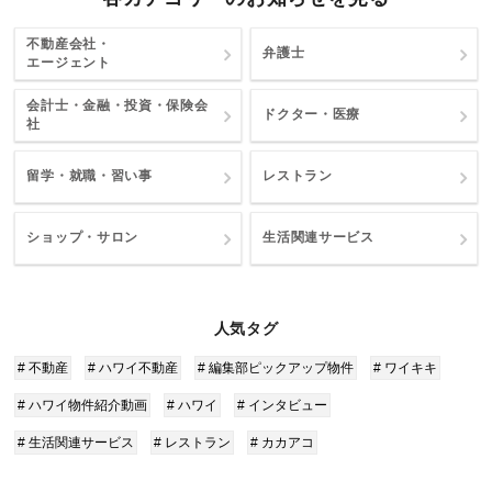
不動産会社・
弁護士
エージェント
会計士・金融・投資・保険会
ドクター・医療
社
留学・就職・習い事
レストラン
ショップ・サロン
生活関連サービス
人気タグ
# 不動産
# ハワイ不動産
# 編集部ピックアップ物件
# ワイキキ
# ハワイ物件紹介動画
# ハワイ
# インタビュー
# 生活関連サービス
# レストラン
# カカアコ