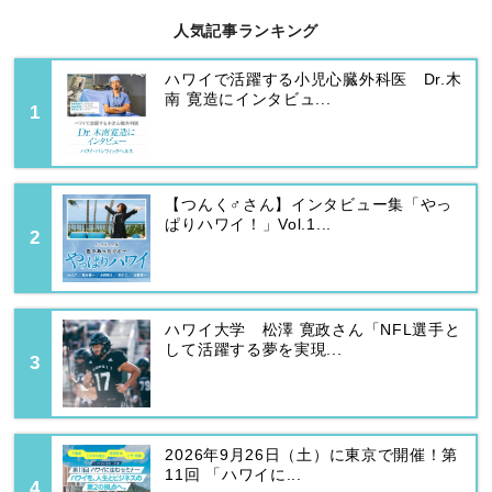
人気記事ランキング
ハワイで活躍する小児心臓外科医 Dr.木
南 寛造にインタビュ...
【つんく♂さん】インタビュー集「やっ
ぱりハワイ！」Vol.1...
ハワイ大学 松澤 寛政さん「NFL選手と
して活躍する夢を実現...
2026年9月26日（土）に東京で開催！第
11回 「ハワイに...