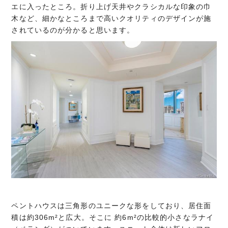
エに入ったところ。折り上げ天井やクラシカルな印象の巾
木など、細かなところまで高いクオリティのデザインが施
されているのが分かると思います。
ペントハウスは三角形のユニークな形をしており、居住面
積は約306m²と広大。そこに 約6m²の比較的小さなラナイ