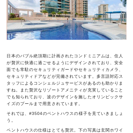
日本のバブル絶頂期に計画されたコンドミニアムは、住人
が贅沢に快適に過ごせるようにデザインされており、安全
面でも常駐のセキュリティガードやセキュリティカメラ、
セキュリティドアなどが完備されています。多言語対応ス
タッフによるコンシェルジュサービスがあるのも助かりま
すね。また贅沢なリゾートアメニティが充実していること
でも知られており、波のデザインを施したオリンピックサ
イズのプールまで用意されています。
それでは、#3504のペントハウスの様子を見ていきましょ
う。
ペントハウスの仕様はとても贅沢。下の写真は玄関ホワイ