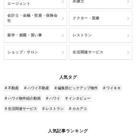
弁護士
エージェント
会計士・金融・投資・保険会
ドクター・医療
社
留学・就職・習い事
レストラン
ショップ・サロン
生活関連サービス
人気タグ
# 不動産
# ハワイ不動産
# 編集部ピックアップ物件
# ワイキキ
# ハワイ物件紹介動画
# ハワイ
# インタビュー
# 生活関連サービス
# レストラン
# カカアコ
人気記事ランキング