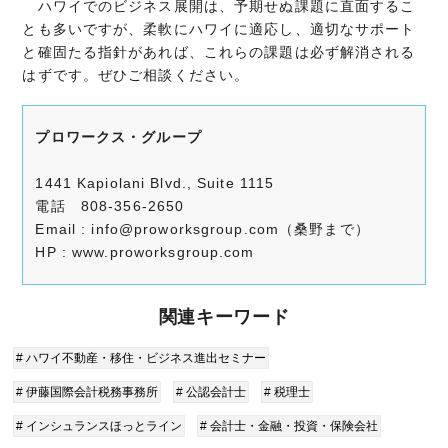
ハワイでのビジネス展開は、予期せぬ課題に直面するこ
とも多いですが、柔軟にハワイに適応し、適切なサポート
と確固たる指針があれば、これらの課題は必ず解消される
はずです。ぜひご相談ください。
プロワークス・グループ
1441 Kapiolani Blvd., Suite 1115
電話 808-356-2650
Email : info@proworksgroup.com（桑野まで）
HP : www.proworksgroup.com
関連キーワード
# ハワイ不動産・移住・ビジネス進出セミナー
# 伊藤国際会計税務事務所
# 公認会計士
# 税理士
# インシュランスほっとライン
# 会計士・金融・投資・保険会社