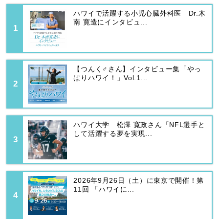
ハワイで活躍する小児心臓外科医 Dr.木
南 寛造にインタビュ...
【つんく♂さん】インタビュー集「やっ
ぱりハワイ！」Vol.1...
ハワイ大学 松澤 寛政さん「NFL選手と
して活躍する夢を実現...
2026年9月26日（土）に東京で開催！第
11回 「ハワイに...