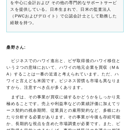
を中心に会計および その他の専門的なサポートサービ
スを提供している。日本生まれで、日米の監査法人
（PWCおよびデロイト）で公認会計士として勤務した
経験を持つ。
桑野さん:
ビジネスでのハワイ進出と、ビザ取得後のハワイ移住と
いう２つの意味において、ハワイの地元企業を買収（M＆
A）することは一番の近道と考えられています。ただ、ハ
ワイと言えども米国です。ビジネス習慣も市場も異なりま
すから、注意すべき点が多くあります。
まずは、その事業が買収に値するかどうかをしっかり見
極めることです。売上や利益率などの業績評価に加えてリ
ース契約の残余期間、従業員との雇用契約など、多岐にわ
たり分析する必要があります。その事業が今後も存続可能
か、長期的な視点を含めた市場調査が必要です。また、ビ