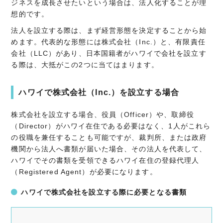
ジネスを成長させたいという場合は、法人化することが理
想的です。
法人を設立する際は、まず経営形態を決定することから始
めます。代表的な形態には株式会社（Inc.）と、有限責任
会社（LLC）があり、日本国籍者がハワイで会社を設立す
る際は、大抵がこの2つに当てはまります。
ハワイで株式会社（Inc.）を設立する場合
株式会社を設立する場合、役員（Officer）や、取締役
（Director）がハワイ在住である必要はなく、1人がこれら
の役職を兼任することも可能ですが、裁判所、または政府
機関から法人へ書類が届いた場合、その法人を代表して、
ハワイでその書類を受領できるハワイ在住の登録代理人
（Registered Agent）が必要になります。
ハワイで株式会社を設立する際に必要となる書類