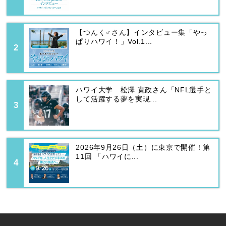
【つんく♂さん】インタビュー集「やっ
ぱりハワイ！」Vol.1...
ハワイ大学 松澤 寛政さん「NFL選手と
して活躍する夢を実現...
2026年9月26日（土）に東京で開催！第
11回 「ハワイに...