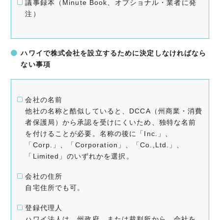
議事録本（Minute Book、オプショナル・業者に発
注）
ハワイで株式会社を設立するために決定しなければなら
ない事項
会社の名前
他社の名称と酷似していると、DCCA（州商業・消費
者保護局）から承認を受けにくいため、独特な名前
を付けることが必要。名称の後に「Inc.」、
「Corp.」、「Corporation」、「Co.,Ltd.」、
「Limited」のいずれかを選択。
会社の住所
自宅住所でも可。
登録代理人
ハワイ法人は、州政府、または裁判所から、会社を