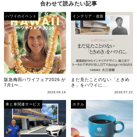
合わせて読みたい記事
ハワイのイベント
インテリア・改装
阪急梅田ハワイフェア2026 が
まだ見たことのない「ときめ
7月1〜...
き」をハワイに...
2026.06.16
2026.07.22
車と車関連サービス
ホテル