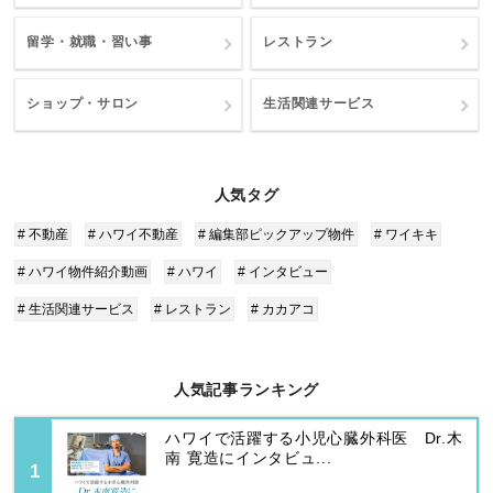
留学・就職・習い事
レストラン
ショップ・サロン
生活関連サービス
人気タグ
# 不動産
# ハワイ不動産
# 編集部ピックアップ物件
# ワイキキ
# ハワイ物件紹介動画
# ハワイ
# インタビュー
# 生活関連サービス
# レストラン
# カカアコ
人気記事ランキング
ハワイで活躍する小児心臓外科医 Dr.木
南 寛造にインタビュ...