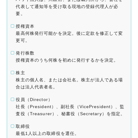
代表して通知等を受け取る現地の登録代理人が必
要。
授権資本
最高何株発行可能かを決定。後に定款を修正して変
更可。
発行株数
授権資本のうち何株を初めに発行するかを決定。
株主
株主の個人名、または会社名。株主が法人である場
合は法人代表者名。
役員（Director）
社長（President）、副社長（VicePresident）、監
査役（Treasurer）、秘書役（Secretary）を指定。
取締役
最低1人以上の取締役を選任。