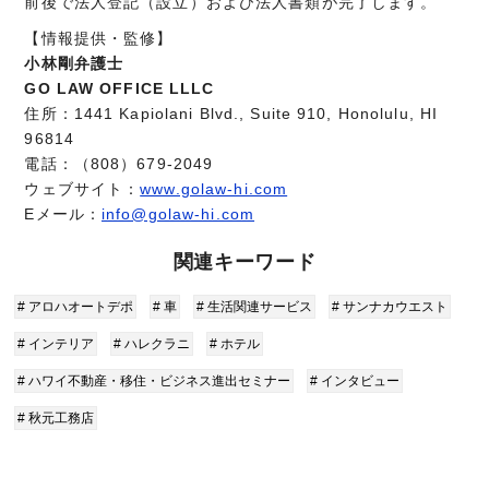
前後で法人登記（設立）および法人書類が完了します。
【情報提供・監修】
小林剛弁護士
GO LAW OFFICE LLLC
住所：1441 Kapiolani Blvd., Suite 910, Honolulu, HI
96814
電話：（808）679-2049
ウェブサイト：
www.golaw-hi.com
Eメール：
info@golaw-hi.com
関連キーワード
# アロハオートデポ
# 車
# 生活関連サービス
# サンナカウエスト
# インテリア
# ハレクラニ
# ホテル
# ハワイ不動産・移住・ビジネス進出セミナー
# インタビュー
# 秋元工務店