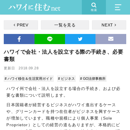
検索
PREV
一覧を見る
NEXT
ハワイで会社・法人を設立する際の手続き、必要
書類
更新日 2018.09.28
# ハワイ移住＆生活実用ガイド
# ビジネス
# GO法律事務所
ハワイ州で会社・法人を設立する場合の手続き、および必
要な書類について説明します。
日本国籍者が経営するビジネスがハワイ進出するケース
や、グリーンカードを持つ在住者がビジネスを興すケース
が増加しています。職種や規模により個人事業（Sole
Proprietor）としての経営の道もありますが、本格的にビ