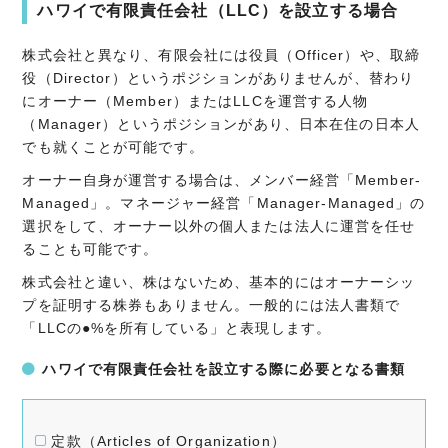
ハワイで有限責任会社（LLC）を設立する場合
株式会社と異なり、有限会社には役員（Officer）や、取締
役（Director）というポジションがありませんが、替わり
にオーナー（Member）またはLLCを運営する人物
（Manager）というポジションがあり、日本在住の日本人
でも就くことが可能です。
オーナー自身が運営する場合は、メンバー経営「Member-
Managed」。マネージャー経営「Manager-Managed」の
選択をして、オーナー以外の個人または法人に運営を任せ
ることも可能です。
株式会社と違い、株はないため、基本的にはオーナーシッ
プを証明する株券もありません。一般的には法人書類で
「LLCの●%を所有している」と表現します。
ハワイで有限責任会社を設立する際に必要となる書類
定款（Articles of Organization）