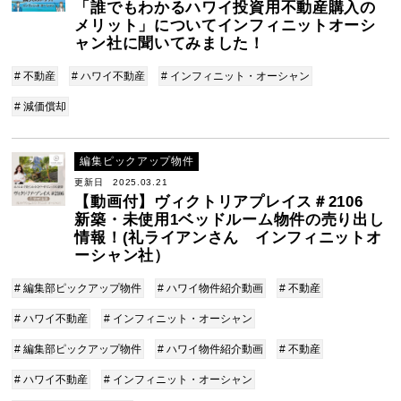
「誰でもわかるハワイ投資用不動産購入の
メリット」についてインフィニットオーシ
ャン社に聞いてみました！
# 不動産
# ハワイ不動産
# インフィニット・オーシャン
# 減価償却
編集ピックアップ物件
更新日 2025.03.21
【動画付】ヴィクトリアプレイス＃2106
新築・未使用1ベッドルーム物件の売り出し
情報！(礼ライアンさん インフィニットオ
ーシャン社）
# 編集部ピックアップ物件
# ハワイ物件紹介動画
# 不動産
# ハワイ不動産
# インフィニット・オーシャン
# 編集部ピックアップ物件
# ハワイ物件紹介動画
# 不動産
# ハワイ不動産
# インフィニット・オーシャン