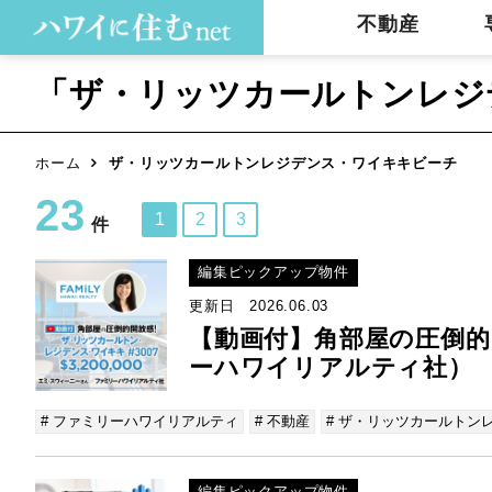
不動産
「ザ・リッツカールトンレジ
ホーム
ザ・リッツカールトンレジデンス・ワイキキビーチ
23
1
2
3
件
編集ピックアップ物件
更新日 2026.06.03
【動画付】角部屋の圧倒的
ーハワイリアルティ社）
# ファミリーハワイリアルティ
# 不動産
# ザ・リッツカールトン
編集ピックアップ物件