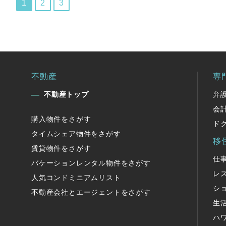
1
2
3
不動産
専
不動産トップ
弁
会
購入物件をさがす
ド
タイムシェア物件をさがす
移
賃貸物件をさがす
仕
バケーションレンタル物件をさがす
レ
人気コンドミニアムリスト
シ
不動産会社とエージェントをさがす
生
ハ