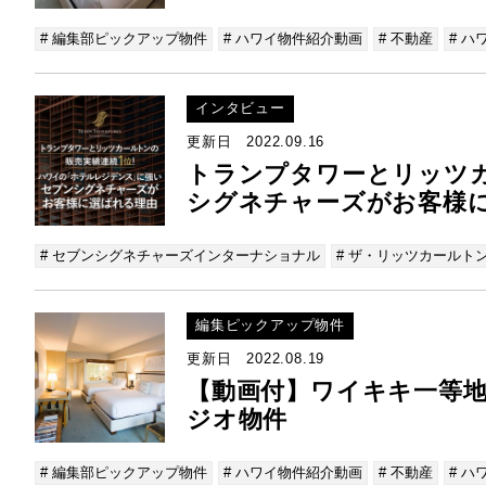
# 編集部ピックアップ物件
# ハワイ物件紹介動画
# 不動産
# ハ
インタビュー
更新日 2022.09.16
トランプタワーとリッツ
シグネチャーズがお客様
# セブンシグネチャーズインターナショナル
# ザ・リッツカールト
編集ピックアップ物件
更新日 2022.08.19
【動画付】ワイキキ一等
ジオ物件
# 編集部ピックアップ物件
# ハワイ物件紹介動画
# 不動産
# ハ