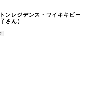
ルトンレジデンス・ワイキキビー
子さん）
チ