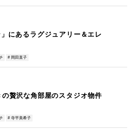
ン」にあるラグジュアリー＆エレ
チ
# 岡田直子
きの贅沢な角部屋のスタジオ物件
チ
# 寺平美希子