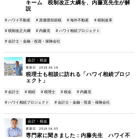
キーム 税制改正大綱を、内藤克先生が解
説
# ハワイ不動産
# 原価償却節税
# 海外不動産
# 税制改革
# 税制改正大綱
# 内藤克
# ハワイ相続プロジェクト
# 会計士・金融・投資・保険会社
会計・税金
更新日 2019.04.18
税理士も相談に訪れる「ハワイ相続プロジ
ェクト」
# 会計士
# 相続
# 税理士
# 税金
# 内藤克
# ハワイ相続プロジェクト
# 会計士・金融・投資・保険会社
会計・税金
更新日 2019.04.05
専門家に聞きました：内藤先生 ハワイ不