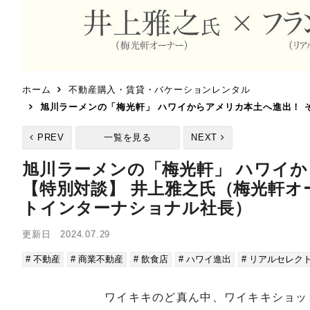
ホーム
不動産購入・賃貸・バケーションレンタル
旭川ラーメンの「梅光軒」 ハワイからアメリカ本土へ進出！ 
PREV
一覧を見る
NEXT
旭川ラーメンの「梅光軒」 ハワイか
【特別対談】 井上雅之氏（梅光軒
トインターナショナル社長）
更新日 2024.07.29
# 不動産
# 商業不動産
# 飲食店
# ハワイ進出
# リアルセレク
ワイキキのど真ん中、ワイキキショッ