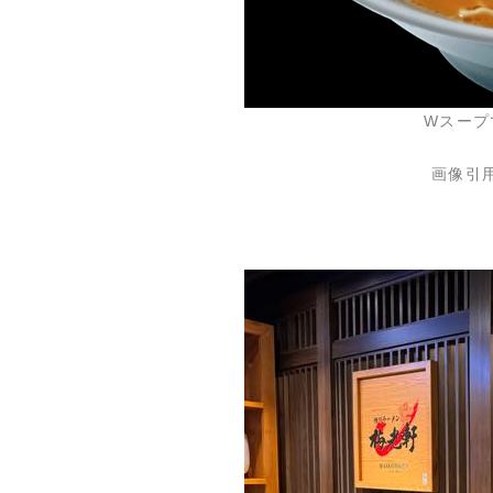
Wスープ
画像引