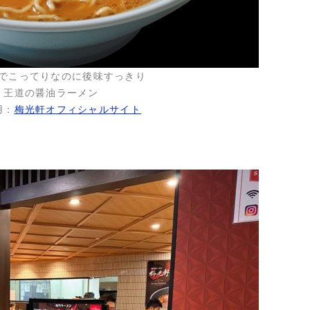
でこってりなのに後味すっきり
王道の醤油ラーメン
用：
梅光軒オフィシャルサイト