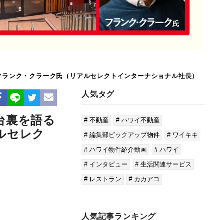
×フランク・クラーク氏（リアルセレクトインターナショナル社長）
人気タグ
台裏を語る
# 不動産
# ハワイ不動産
ルセレク
# 編集部ピックアップ物件
# ワイキキ
# ハワイ物件紹介動画
# ハワイ
# インタビュー
# 生活関連サービス
# レストラン
# カカアコ
人気記事ランキング