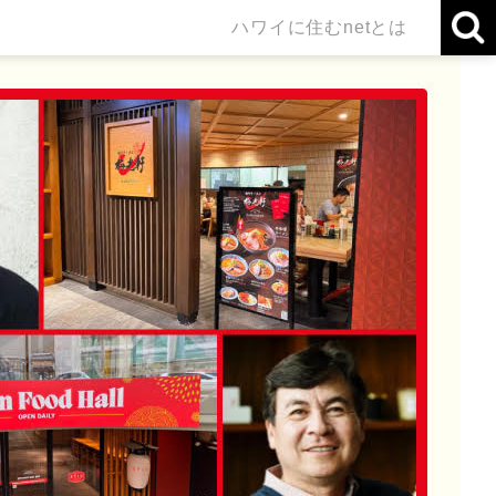
ハワイに住むnetとは