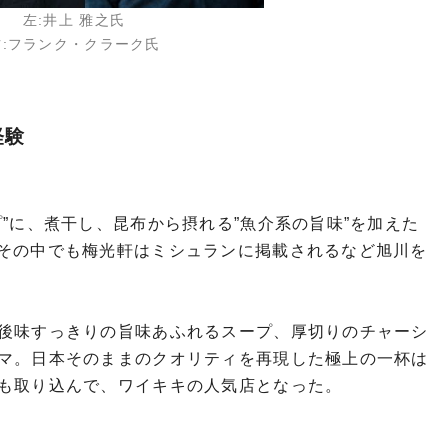
左:井上 雅之氏
右:フランク・クラーク氏
経験
”に、煮干し、昆布から摂れる”魚介系の旨味”を加えた
その中でも梅光軒はミシュランに掲載されるなど旭川を
後味すっきりの旨味あふれるスープ、厚切りのチャーシ
マ。日本そのままのクオリティを再現した極上の一杯は
客も取り込んで、ワイキキの人気店となった。