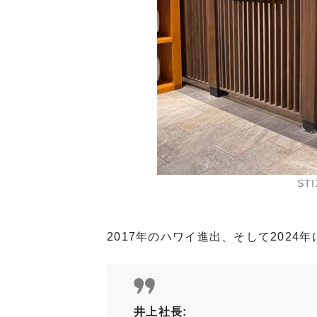
ST
2017年のハワイ進出、そして202
井上社長: