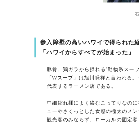
参入障壁の高いハワイで得られた
「ハワイからすべてが始まった」
豚骨、鶏ガラから摂れる”動物系スープ
「Wスープ」は旭川発祥と言われる。
代表するラーメン店である。
中細縮れ麺によく絡むこってりなのに
ューやさくっとした食感の極太のメン
観光客のみならず、ローカルの固定