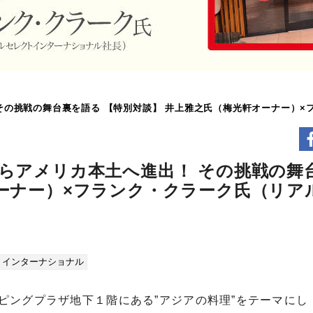
その挑戦の舞台裏を語る 【特別対談】 井上雅之氏（梅光軒オーナー）
らアメリカ本土へ進出！ その挑戦の舞
オーナー）×フランク・クラーク氏（リア
トインターナショナル
ピングプラザ地下１階にある”アジアの料理”をテーマにし