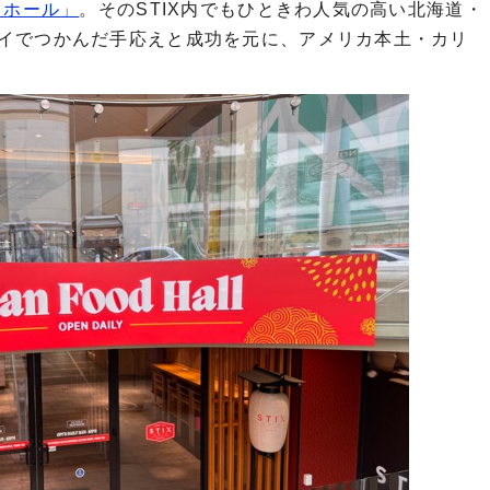
ドホール」
。そのSTIX内でもひときわ人気の高い北海道・
イでつかんだ手応えと成功を元に、アメリカ本土・カリ