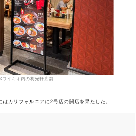
IXワイキキ内の梅光軒店舗
4年にはカリフォルニアに2号店の開店を果たした。