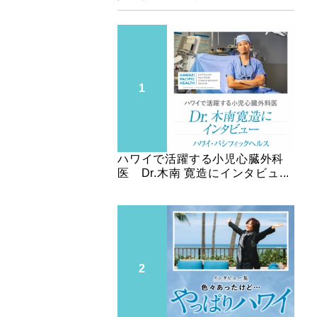
ハワイで活躍する小児心臓外科
医 Dr.木南 寛造にインタビュ...