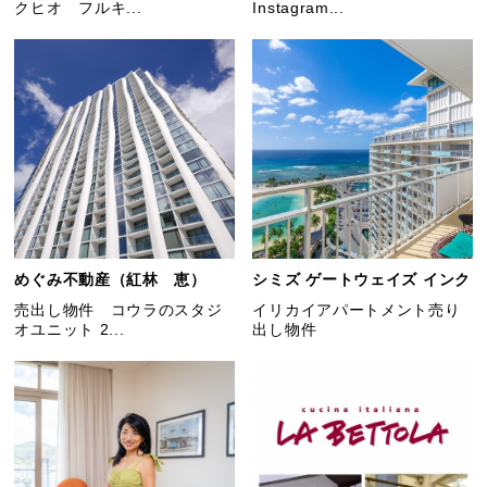
クヒオ フルキ...
Instagram...
めぐみ不動産（紅林 恵）
シミズ ゲートウェイズ インク
売出し物件 コウラのスタジ
イリカイアパートメント売り
オユニット 2...
出し物件