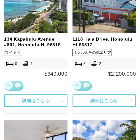
134 Kapahulu Avenue
1118 Hala Drive, Honolulu
#801, Honolulu HI 96815
HI 96817
ワイキキ
ホノルルその他エリア
0
1
3
2
$349,000
$2,200,000
詳細はこちら
詳細はこちら