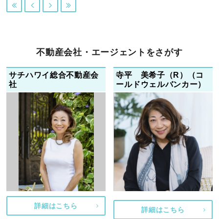




不動産会社・エージェントをさがす
サチハワイ総合不動産会
寺平 美希子（R）（コ
社
ールドウェルバンカー）
詳細はこちら
詳細はこちら