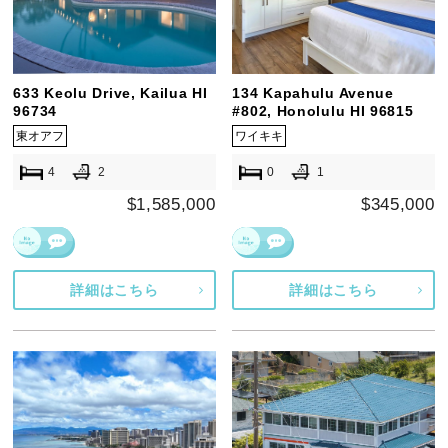
633 Keolu Drive, Kailua HI
134 Kapahulu Avenue
96734
#802, Honolulu HI 96815
東オアフ
ワイキキ
4
2
0
1
$1,585,000
$345,000
詳細はこちら
詳細はこちら