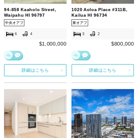
94-858 Kaaholo Street,
1020 Aoloa Place #311B,
Waipahu HI 96797
Kailua HI 96734
中央オアフ
東オアフ
6
4
3
2
$1,000,000
$800,000
詳細はこちら
詳細はこちら