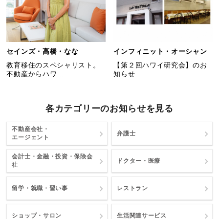
セインズ・高橋・なな
インフィニット・オーシャン
教育移住のスペシャリスト。
【第２回ハワイ研究会】のお
不動産からハワ...
知らせ
各カテゴリーのお知らせを見る
不動産会社・
弁護士
エージェント
会計士・金融・投資・保険会
ドクター・医療
社
留学・就職・習い事
レストラン
ショップ・サロン
生活関連サービス