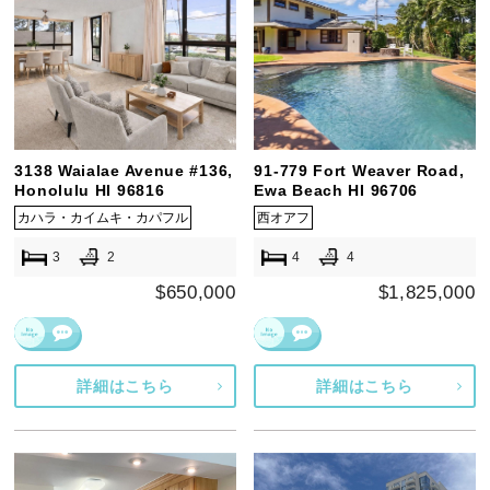
3138 Waialae Avenue #136,
91-779 Fort Weaver Road,
Honolulu HI 96816
Ewa Beach HI 96706
カハラ・カイムキ・カパフル
西オアフ
3
2
4
4
$650,000
$1,825,000
詳細はこちら
詳細はこちら