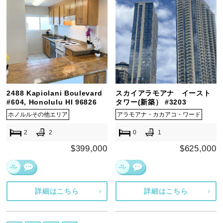
2488 Kapiolani Boulevard
スカイアラモアナ イースト
#604, Honolulu HI 96826
タワー(新築） #3203
ホノルルその他エリア
アラモアナ・カカアコ・ワード
2
2
0
1
$399,000
$625,000
詳細はこちら
詳細はこちら