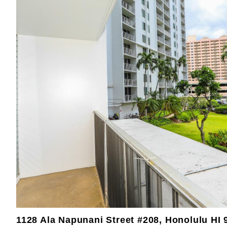
1128 Ala Napunani Street #208, Honolulu HI 