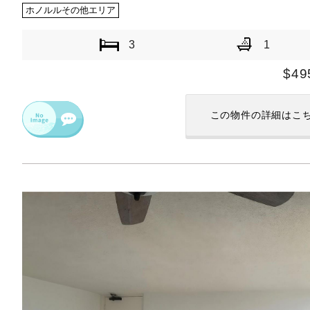
ホノルルその他エリア
3
1
$49
この物件の
詳細はこ