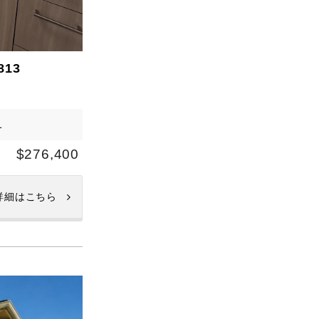
813
1
$276,400
詳細はこちら