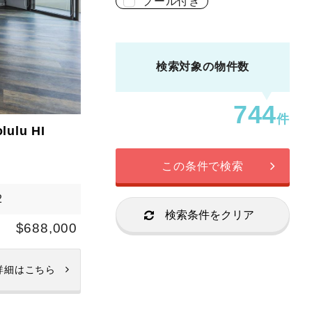
プール付き
検索対象の物件数
744
件
lulu HI
この条件で検索
2
検索条件をクリア
$688,000
詳細はこちら