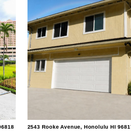
96818
2543 Rooke Avenue, Honolulu HI 9681