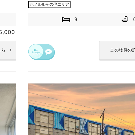
ホノルルその他エリア
9
5,000
ちら
この物件の