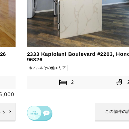
826
2333 Kapiolani Boulevard #2203, Hono
96826
ホノルルその他エリア
2
5,000
ちら
この物件の