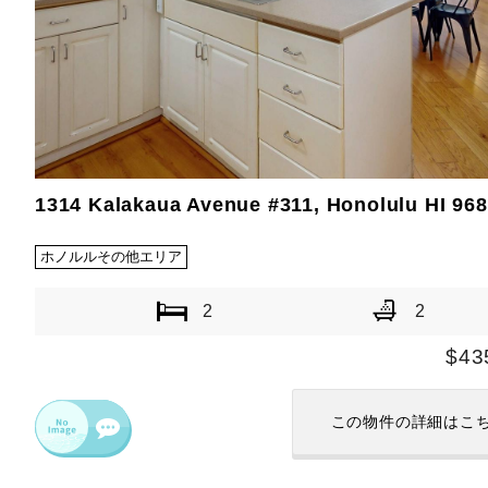
1314 Kalakaua Avenue #311, Honolulu HI 96
ホノルルその他エリア
2
2
$43
この物件の
詳細はこ