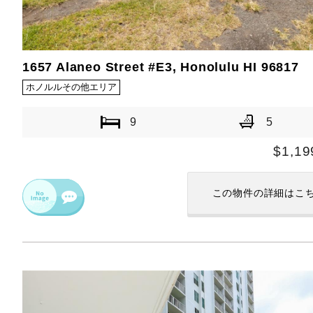
1657 Alaneo Street #E3, Honolulu HI 96817
ホノルルその他エリア
9
5
$1,19
この物件の
詳細はこ