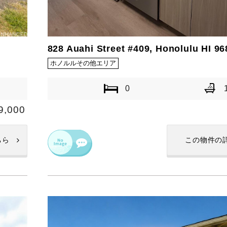
828 Auahi Street #409, Honolulu HI 96
ホノルルその他エリア
0
9,000
ちら
この物件の