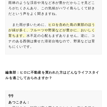
雨林のような渓谷や滝など水が豊かだからこそ見どこ
ろがたくさんあり、この気候がハワイ島らしくて好き
だという声をよく聞きますね。
また雨が多いために、
ヒロを含めた島の東部のほう
が緑が多く、フルーツや野菜などが豊かに、おいしく
育ちます。
水不足の心配もまずありません。逆に、コ
ナのある西側は痩せた溶岩台地なので、野菜などは育
ちにくいです。
編集部：ヒロに不動産を買われた方はどんなライフスタイ
ルを過ごしておられますか？
あつこさん：