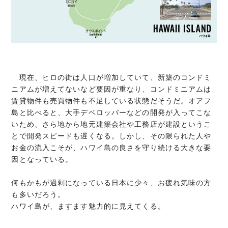
現在、ヒロの街は人口が増加していて、新築のコンドミ
ニアムが増えてないなど要因が重なり、コンドミニアムは
賃貸物件も売買物件も不足している状態だそうだ。オアフ
島と比べると、大手デベロッパーなどの開発が入ってこな
いため、さら地から地元建築会社や工務店が建設というこ
とで開発スピードも遅くなる。しかし、その限られた人や
お金の流入こそが、ハワイ島の良さを守り続ける大きな要
因となっている。
何もかもが過剰になっている日本に少々、お疲れ気味の方
も多いだろう。
ハワイ島が、ますます魅力的に見えてくる。