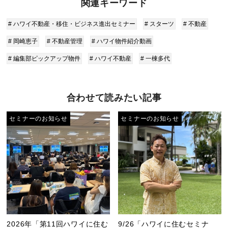
関連キーワード
# ハワイ不動産・移住・ビジネス進出セミナー
# スターツ
# 不動産
# 岡崎恵子
# 不動産管理
# ハワイ物件紹介動画
# 編集部ピックアップ物件
# ハワイ不動産
# 一棟多代
合わせて読みたい記事
セミナーのお知らせ
セミナーのお知らせ
2026年「第11回ハワイに住む
9/26「ハワイに住むセミナ