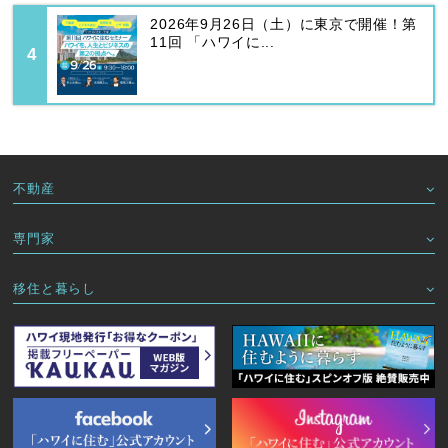
2026年9月26日（土）に東京で開催！第
11回 「ハワイに...
不動産
専門家
移住と暮らし