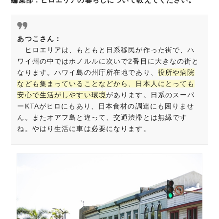
編集部：ヒロエリアの暮らしについて教えてください。
あつこさん：
ヒロエリアは、もともと日系移民が作った街で、ハ
ワイ州の中ではホノルルに次いで2番目に大きなの街と
なります。ハワイ島の州庁所在地であり、
役所や病院
なども集まっていることなどから、日本人にとっても
安心で生活がしやすい環境
があります。日系のスーパ
ーKTAがヒロにもあり、日本食材の調達にも困りませ
ん。またオアフ島と違って、交通渋滞とは無縁です
ね。やはり生活に車は必要になります。