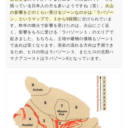
残っている日本人の方も多いようですね（笑）。
火山
の影響をどのくらい受けるゾーンなのかは「ラバゾー
ン」というマップで、１から9段階
に分けられていま
す。昨年の噴火で影響を受けたのは、火山にごく近
く、影響をもろに受ける「ラバゾーン１」のエリアで
起きました。もちろん、土地や建物の価格もゾーン１
であれば安くなります。溶岩の流れる方向は予測でき
るため、ヒロの街はラバゾーン３、またヒロの北部ハ
マクアコーストはラバゾーン8となっています。