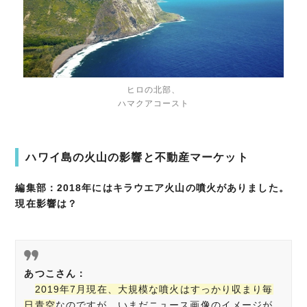
ヒロの北部、
​​​​ハマクアコースト
ハワイ島の火山の影響と不動産マーケット
編集部：2018年にはキラウエア火山の噴火がありました。
現在影響は？
あつこさん：
2019年7月現在、大規模な噴火はすっかり収まり毎
日青空
なのですが、いまだニュース画像のイメージが