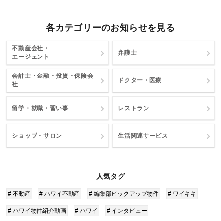
各カテゴリーのお知らせを見る
不動産会社・
弁護士
エージェント
会計士・金融・投資・保険会
ドクター・医療
社
留学・就職・習い事
レストラン
ショップ・サロン
生活関連サービス
人気タグ
# 不動産
# ハワイ不動産
# 編集部ピックアップ物件
# ワイキキ
# ハワイ物件紹介動画
# ハワイ
# インタビュー