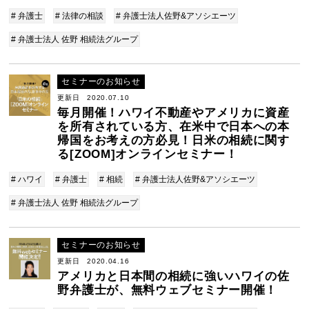
# 弁護士
# 法律の相談
# 弁護士法人佐野&アソシエーツ
# 弁護士法人 佐野 相続法グループ
セミナーのお知らせ
更新日 2020.07.10
毎月開催！ハワイ不動産やアメリカに資産
を所有されている方、在米中で日本への本
帰国をお考えの方必見！日米の相続に関す
る[ZOOM]オンラインセミナー！
# ハワイ
# 弁護士
# 相続
# 弁護士法人佐野&アソシエーツ
# 弁護士法人 佐野 相続法グループ
セミナーのお知らせ
更新日 2020.04.16
アメリカと日本間の相続に強いハワイの佐
野弁護士が、無料ウェブセミナー開催！