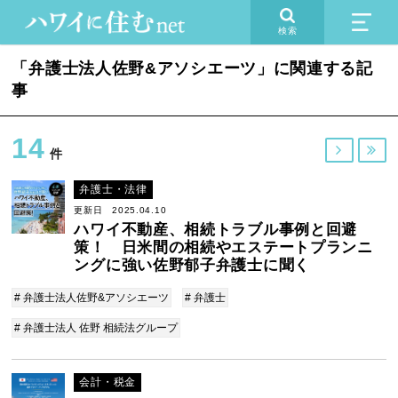
検索
「弁護士法人佐野&アソシエーツ」に関連する記
事
14


件
弁護士・法律
更新日 2025.04.10
ハワイ不動産、相続トラブル事例と回避
策！ 日米間の相続やエステートプランニ
ングに強い佐野郁子弁護士に聞く
# 弁護士法人佐野&アソシエーツ
# 弁護士
# 弁護士法人 佐野 相続法グループ
会計・税金