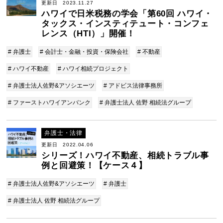
更新日 2023.11.27
ハワイで日米税務の学会「第60回 ハワイ・
タックス・インスティテュート・コンフェ
レンス（HTI）」開催！
# 弁護士
# 会計士・金融・投資・保険会社
# 不動産
# ハワイ不動産
# ハワイ相続プロジェクト
# 弁護士法人佐野&アソシエーツ
# アドビス法律事務所
# ファーストハワイアンバンク
# 弁護士法人 佐野 相続法グループ
弁護士・法律
更新日 2022.04.06
シリーズ！ハワイ不動産、相続トラブル事
例と回避策！【ケース４】
# 弁護士法人佐野&アソシエーツ
# 弁護士
# 弁護士法人 佐野 相続法グループ