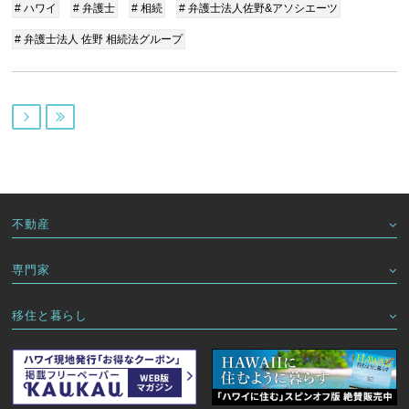
# ハワイ
# 弁護士
# 相続
# 弁護士法人佐野&アソシエーツ
# 弁護士法人 佐野 相続法グループ


不動産
専門家
移住と暮らし