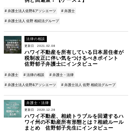
例と回避策！【ケース１】
# 弁護士法人佐野&アソシエーツ
# 弁護士
# 弁護士法人 佐野 相続法グループ
法律の相談
更新日 2021.02.08
ハワイ不動産を所有している日本居住者が
税制改正に伴い気をつけるべきポイント
佐野郁子弁護士にインタビュー
# 弁護士
# 法律の相談
# 弁護士・法律
# 弁護士法人佐野&アソシエーツ
# 弁護士法人 佐野 相続法グループ
弁護士・法律
更新日 2020.12.28
ハワイ不動産、相続トラブルを回避するハ
ワイ州の不動産所有形態とは？相続ルール
まとめ 佐野郁子先生にインタビュー